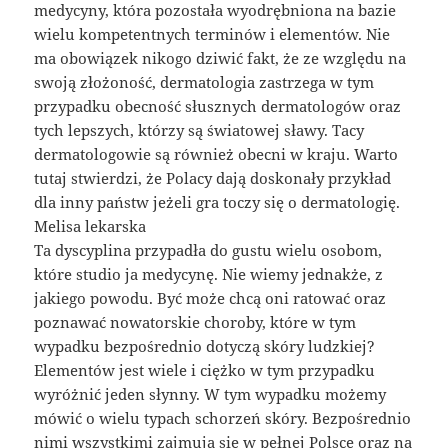
medycyny, która pozostała wyodrębniona na bazie
wielu kompetentnych terminów i elementów. Nie
ma obowiązek nikogo dziwić fakt, że ze względu na
swoją złożoność, dermatologia zastrzega w tym
przypadku obecność słusznych dermatologów oraz
tych lepszych, którzy są światowej sławy. Tacy
dermatologowie są również obecni w kraju. Warto
tutaj stwierdzi, że Polacy dają doskonały przykład
dla inny państw jeżeli gra toczy się o dermatologię.
Melisa lekarska
Ta dyscyplina przypadła do gustu wielu osobom,
które studio ja medycynę. Nie wiemy jednakże, z
jakiego powodu. Być może chcą oni ratować oraz
poznawać nowatorskie choroby, które w tym
wypadku bezpośrednio dotyczą skóry ludzkiej?
Elementów jest wiele i ciężko w tym przypadku
wyróżnić jeden słynny. W tym wypadku możemy
mówić o wielu typach schorzeń skóry. Bezpośrednio
nimi wszystkimi zajmują się w pełnej Polsce oraz na