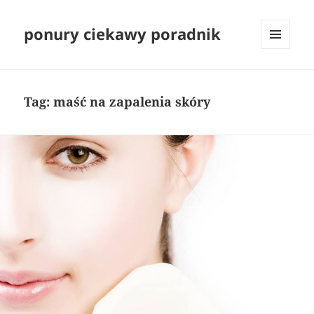
ponury ciekawy poradnik
MENU
I
WIDGETY
Tag:
maść na zapalenia skóry