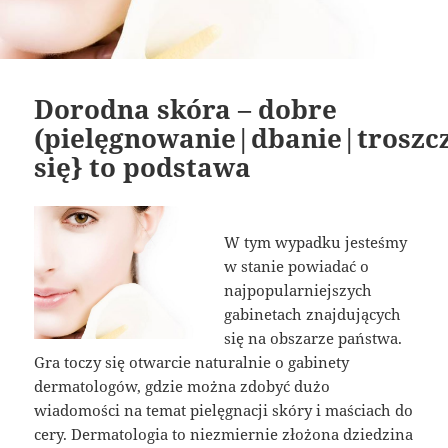
Dorodna skóra – dobre
(pielęgnowanie|dbanie|troszc
się} to podstawa
W tym wypadku jesteśmy
w stanie powiadać o
najpopularniejszych
gabinetach znajdujących
się na obszarze państwa.
Gra toczy się otwarcie naturalnie o gabinety
dermatologów, gdzie można zdobyć dużo
wiadomości na temat pielęgnacji skóry i maściach do
cery. Dermatologia to niezmiernie złożona dziedzina