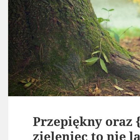
Przepiękny oraz 
zieleniec to nie 