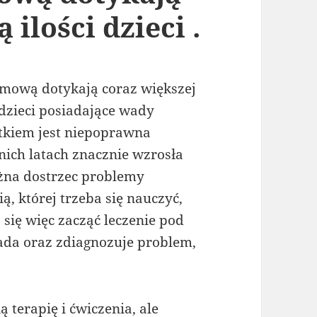
 ilości dzieci .
mową dotykają coraz większej
o dzieci posiadające wady
tkiem jest niepoprawna
ch latach znacznie wzrosła
ożna dostrzec problemy
, której trzeba się nauczyć,
 się więc zacząć leczenie pod
bada oraz zdiagnozuje problem,
 terapię i ćwiczenia, ale