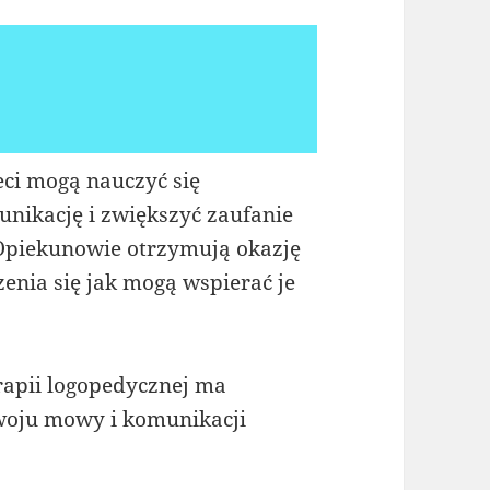
eci mogą nauczyć się
ikację i zwiększyć zaufanie
 Opiekunowie otrzymują okazję
enia się jak mogą wspierać je
rapii logopedycznej ma
zwoju mowy i komunikacji