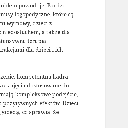
problem powoduje. Bardzo
nusy logopedyczne, które są
mi wymowy, dzieci z
 niedosłuchem, a także dla
 intensywna terapia
akcjami dla dzieci i ich
czenie, kompetentna kadra
raz zajęcia dostosowane do
wniają kompleksowe podejście,
u pozytywnych efektów. Dzieci
gopedą, co sprawia, że