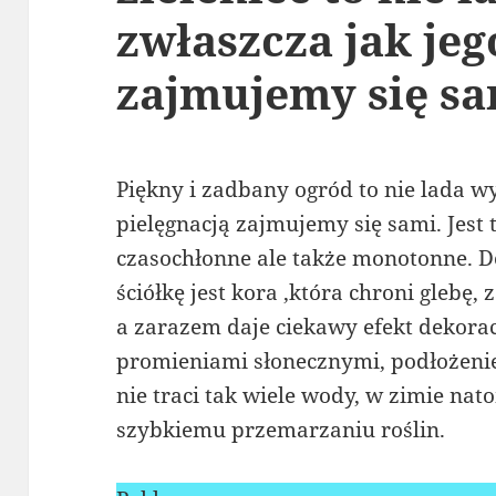
zwłaszcza jak jeg
zajmujemy się sa
Piękny i zadbany ogród to nie lada wy
pielęgnacją zajmujemy się sami. Jest 
czasochłonne ale także monotonne. 
ściółkę jest kora ,która chroni glebę
a zarazem daje ciekawy efekt dekorac
promieniami słonecznymi, podłożenie
nie traci tak wiele wody, w zimie na
szybkiemu przemarzaniu roślin.