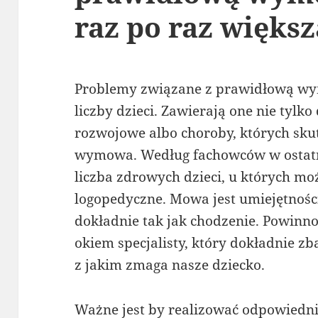
raz po raz większą
Problemy związane z prawidłową wy
liczby dzieci. Zawierają one nie tylk
rozwojowe albo choroby, których sku
wymowa. Według fachowców w ostatni
liczba zdrowych dzieci, u których m
logopedyczne. Mowa jest umiejętnością
dokładnie tak jak chodzenie. Powinno
okiem specjalisty, który dokładnie z
z jakim zmaga nasze dziecko.
Ważne jest by realizować odpowiednią