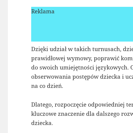
Reklama
Dzięki udział w takich turnusach, dzi
prawidłowej wymowy, poprawić komun
do swoich umiejętności językowych.
obserwowania postępów dziecka i ucz
na co dzień.
Dlatego, rozpoczęcie odpowiedniej te
kluczowe znaczenie dla dalszego ro
dziecka.