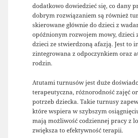
dodatkowo dowiedzieć się, co dany 
dobrym rozwiązaniem są również tur
skierowane głównie do dzieci z wada
opóźnionym rozwojem mowy, dzieci z
dzieci ze stwierdzoną afazją. Jest to
zintegrowana z odpoczynkiem oraz atr
rodzin.
Atutami turnusów jest duże doświad
terapeutyczna, różnorodność zajęć o
potrzeb dziecka. Takie turnusy zape
które wspiera w szybszym osiągnięci
mają możliwość codziennej pracy z lo
zwiększa to efektywność terapii.