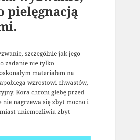
o pielęgnacją
mi.
zwanie, szczególnie jak jego
to zadanie nie tylko
Doskonałym materiałem na
, zapobiega wzrostowi chwastów,
yjny. Kora chroni glebę przed
 nie nagrzewa się zbyt mocno i
tomiast uniemożliwia zbyt