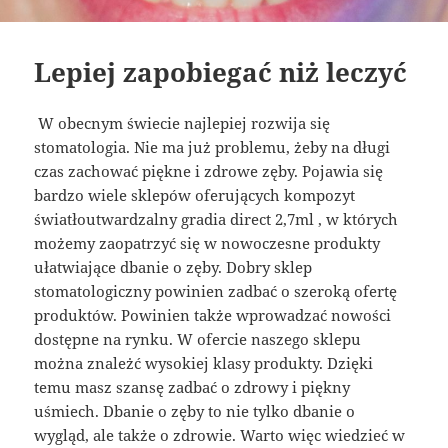
Lepiej zapobiegać niż leczyć
W obecnym świecie najlepiej rozwija się
stomatologia. Nie ma już problemu, żeby na długi
czas zachować piękne i zdrowe zęby. Pojawia się
bardzo wiele sklepów oferujących kompozyt
światłoutwardzalny gradia direct 2,7ml , w których
możemy zaopatrzyć się w nowoczesne produkty
ułatwiające dbanie o zęby. Dobry sklep
stomatologiczny powinien zadbać o szeroką ofertę
produktów. Powinien także wprowadzać nowości
dostępne na rynku. W ofercie naszego sklepu
można znależć wysokiej klasy produkty. Dzięki
temu masz szansę zadbać o zdrowy i piękny
uśmiech. Dbanie o zęby to nie tylko dbanie o
wygląd, ale także o zdrowie. Warto więc wiedzieć w