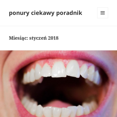
ponury ciekawy poradnik
MENU
I
WIDGETY
Miesiąc:
styczeń 2018