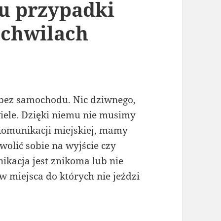
u przypadki
 chwilach
 bez samochodu. Nic dziwnego,
wiele. Dzięki niemu nie musimy
komunikacji miejskiej, mamy
olić sobie na wyjście czy
kacja jest znikoma lub nie
 miejsca do których nie jeździ