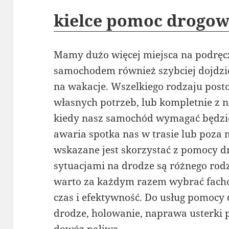
kielce pomoc drogo
Mamy dużo więcej miejsca na podręc
samochodem również szybciej dojdzi
na wakacje. Wszelkiego rodzaju pos
własnych potrzeb, lub kompletnie z 
kiedy nasz samochód wymagać będzie
awaria spotka nas w trasie lub poza
wskazane jest skorzystać z pomocy d
sytuacjami na drodze są różnego rodz
warto za każdym razem wybrać fachow
czas i efektywność. Do usług pomocy
drodze, holowanie, naprawa usterki p
dowóz paliwa.