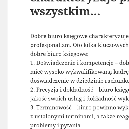
wszystkim…
Dobre biuro księgowe charakteryzuje
profesjonalizm. Oto kilka kluczowych
dobre biuro księgowe:
1. Doświadczenie i kompetencje – do
mieć wysoko wykwalifikowaną kadrę,
doświadczenie w dziedzinie rachunko
2. Precyzja i dokładność – biuro ksi
jakość swoich usług i dokładność wy
3. Terminowość – biuro powinno wyk
z ustalonymi terminami, a także rea
problemy i pytania.