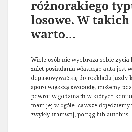
różnorakiego typ
losowe. W takich
warto…
Wiele osób nie wyobraża sobie życia
zalet posiadania własnego auta jest 
dopasowywać się do rozkładu jazdy 
sporo większą swobodę, możemy pozw
powrót w godzinach w których komuni
mam jej w ogóle. Zawsze dojedziemy w
zwykły tramwaj, pociąg lub autobus.