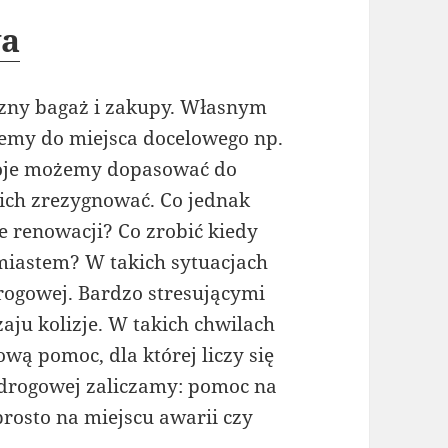
wa
zny bagaż i zakupy. Własnym
emy do miejsca docelowego np.
toje możemy dopasować do
nich zrezygnować. Co jednak
 renowacji? Co zrobić kiedy
 miastem? W takich sytuacjach
rogowej. Bardzo stresującymi
aju kolizje. W takich chwilach
ą pomoc, dla której liczy się
 drogowej zaliczamy: pomoc na
rosto na miejscu awarii czy