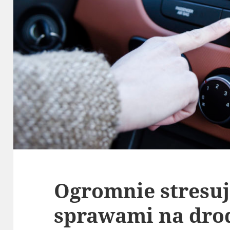
Ogromnie stresu
sprawami na dro