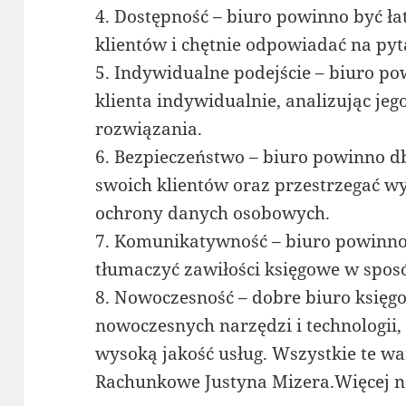
4. Dostępność – biuro powinno być ł
klientów i chętnie odpowiadać na pyt
5. Indywidualne podejście – biuro p
klienta indywidualnie, analizując jeg
rozwiązania.
6. Bezpieczeństwo – biuro powinno d
swoich klientów oraz przestrzegać 
ochrony danych osobowych.
7. Komunikatywność – biuro powinno 
tłumaczyć zawiłości księgowe w sposó
8. Nowoczesność – dobre biuro księg
nowoczesnych narzędzi i technologii
wysoką jakość usług. Wszystkie te wa
Rachunkowe Justyna Mizera.Więcej 