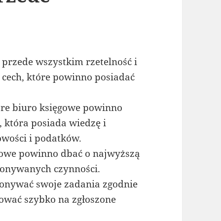
 przede wszystkim rzetelność i
 cech, które powinno posiadać
bre biuro księgowe powinno
 która posiada wiedzę i
wości i podatków.
ęgowe powinno dbać o najwyższą
konywanych czynności.
onywać swoje zadania zgodnie
gować szybko na zgłoszone