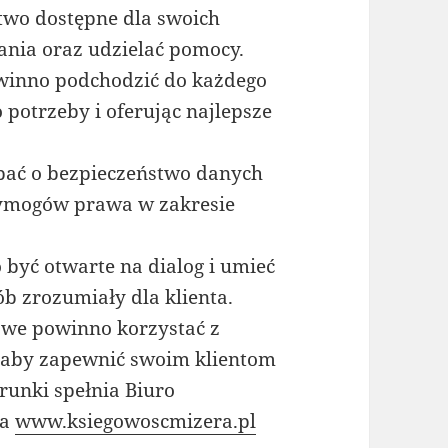
atwo dostępne dla swoich
ania oraz udzielać pomocy.
owinno podchodzić do każdego
o potrzeby i oferując najlepsze
bać o bezpieczeństwo danych
wymogów prawa w zakresie
być otwarte na dialog i umieć
b zrozumiały dla klienta.
owe powinno korzystać z
, aby zapewnić swoim klientom
runki spełnia Biuro
na
www.ksiegowoscmizera.pl