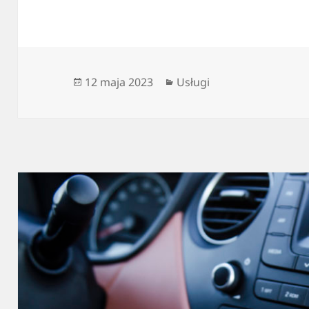
Data
Kategorie
12 maja 2023
Usługi
publikacji