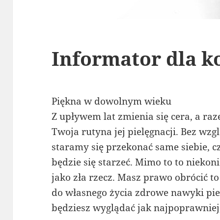
Informator dla k
Piękna w dowolnym wieku
Z upływem lat zmienia się cera, a ra
Twoja rutyna jej pielęgnacji. Bez wzg
staramy się przekonać same siebie, c
będzie się starzeć. Mimo to to nieko
jako zła rzecz. Masz prawo obrócić t
do własnego życia zdrowe nawyki pie
będziesz wyglądać jak najpoprawniej