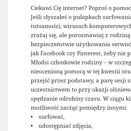
Ciekawi Cię internet? Poproś o pomoc
Jeśli słyszałeś o pułapkach surfowani
tożsamości, wirusach komputerowych
zrażaj się, ale porozmawiaj z rodzin
bezpieczeństwie użytkowania serwis
jak Facebook czy Pinterest, żeby nie 
Młodsi członkowie rodziny – w szczeg
nieocenioną pomocą w tej kwestii o
przejść przez podstawy, a parę sesji 
uczestnictwem to przy okazji olśnie
spędzanie odrobiny czasu. W ciągu ki
możliwość zacząć pomiędzy innymi:
• surfować,
• udostępniać zdjęcia,