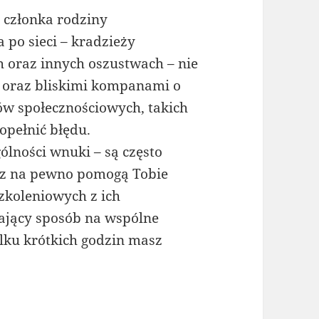
 członka rodziny
a po sieci – kradzieży
 oraz innych oszustwach – nie
ą oraz bliskimi kompanami o
ów społecznościowych, takich
popełnić błędu.
ólności wnuki – są często
raz na pewno pomogą Tobie
szkoleniowych z ich
wający sposób na wspólne
lku krótkich godzin masz