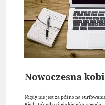
Nowoczesna kobi
Nigdy nie jest za późno na surfowani
Kiedy tak właściwie kiepska pogoda i