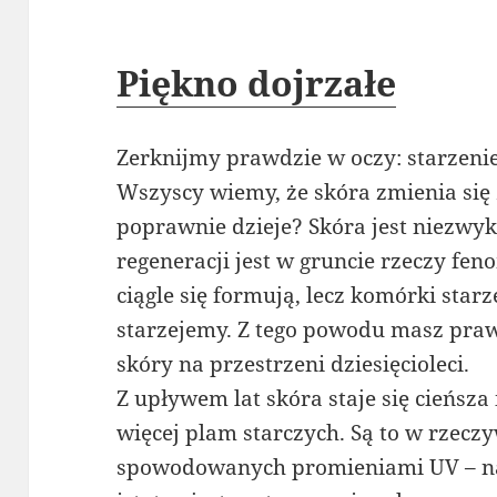
Piękno dojrzałe
Zerknijmy prawdzie w oczy: starzenie
Wszyscy wiemy, że skóra zmienia się 
poprawnie dzieje? Skóra jest niezwy
regeneracji jest w gruncie rzeczy f
ciągle się formują, lecz komórki starze
starzejemy. Z tego powodu masz pra
skóry na przestrzeni dziesięcioleci.
Z upływem lat skóra staje się cieńsza
więcej plam starczych. Są to w rzecz
spowodowanych promieniami UV – na