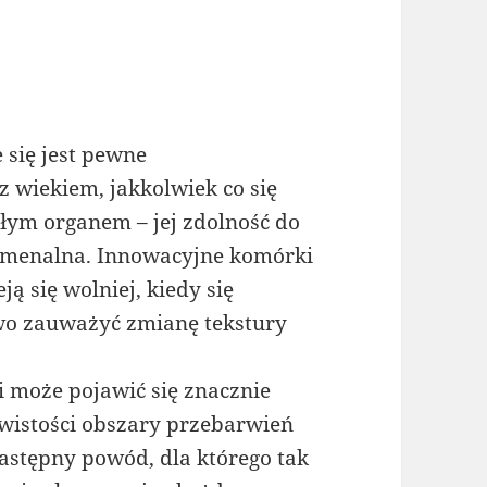
 się jest pewne
z wiekiem, jakkolwiek co się
kłym organem – jej zdolność do
enomenalna. Innowacyjne komórki
ją się wolniej, kiedy się
wo zauważyć zmianę tekstury
 i może pojawić się znacznie
ywistości obszary przebarwień
stępny powód, dla którego tak