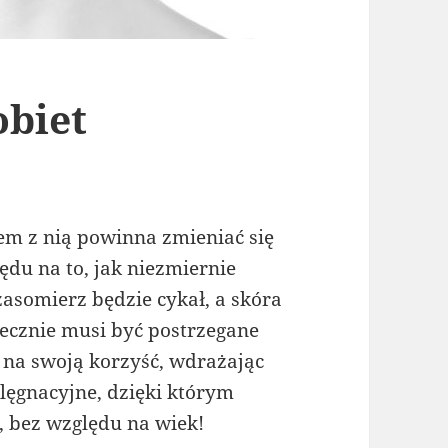
obiet
zem z nią powinna zmieniać się
lędu na to, jak niezmiernie
zasomierz będzie cykał, a skóra
niecznie musi być postrzegane
o na swoją korzyść, wdrażając
lęgnacyjne, dzięki którym
, bez względu na wiek!