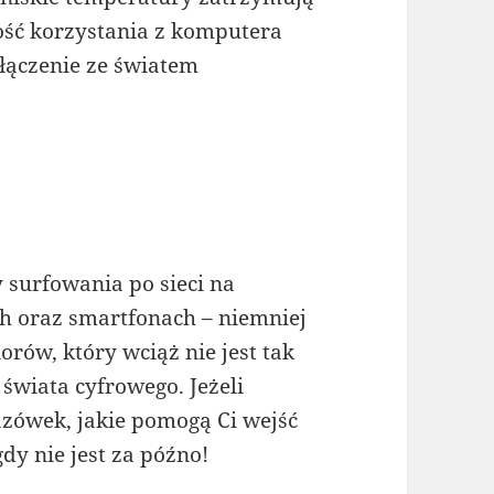
ość korzystania z komputera
ączenie ze światem
 surfowania po sieci na
 oraz smartfonach – niemniej
orów, który wciąż nie jest tak
świata cyfrowego. Jeżeli
kazówek, jakie pomogą Ci wejść
dy nie jest za późno!