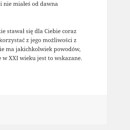
mi nie miałeś od dawna
e stawał się dla Ciebie coraz
korzystać z jego możliwości z
Nie ma jakichkolwiek powodów,
e w XXI wieku jest to wskazane.