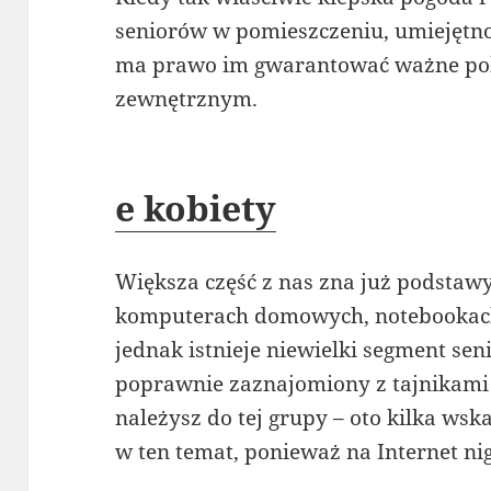
seniorów w pomieszczeniu, umiejętn
ma prawo im gwarantować ważne poł
zewnętrznym.
e kobiety
Większa część z nas zna już podstawy
komputerach domowych, notebookach
jednak istnieje niewielki segment seni
poprawnie zaznajomiony z tajnikami 
należysz do tej grupy – oto kilka ws
w ten temat, ponieważ na Internet nig