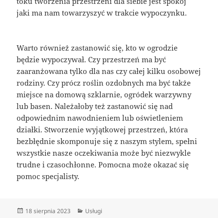
toku tworzenia przestrzeni dla siebie jest spokój
jaki ma nam towarzyszyć w trakcie wypoczynku.
Warto również zastanowić się, kto w ogrodzie
będzie wypoczywał. Czy przestrzeń ma być
zaaranżowana tylko dla nas czy całej kilku osobowej
rodziny. Czy prócz roślin ozdobnych ma być także
miejsce na domową szklarnie, ogródek warzywny
lub basen. Należałoby też zastanowić się nad
odpowiednim nawodnieniem lub oświetleniem
działki. Stworzenie wyjątkowej przestrzeń, która
bezbłędnie skomponuje się z naszym stylem, spełni
wszystkie nasze oczekiwania może być niezwykle
trudne i czasochłonne. Pomocna może okazać się
pomoc specjalisty.
Data
Kategorie
18 sierpnia 2023
Usługi