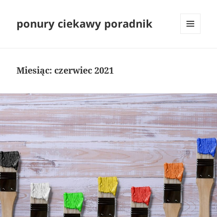
ponury ciekawy poradnik
MENU
I
WIDGETY
Miesiąc:
czerwiec 2021