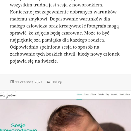
wszystkim trudna jest sesja z noworodkiem.
Konieczne jest zapewnienie dobranych warunków
małemu smykowi. Dopasowanie warunków dla
małego człowieka oraz kreatywność fotografa mogą
sprawić, że zdjęcia będą czarowne. Może to być
najpiękniejsza pamiątka dla każdego rodzica.
Odpowiednio spełniona sesja to sposób na
zachowanie tych boskich chwil, kiedy nowy członek
pojawia się na świecie.
Data
Kategorie
11 czerwca 2021
Usługi
publikacji