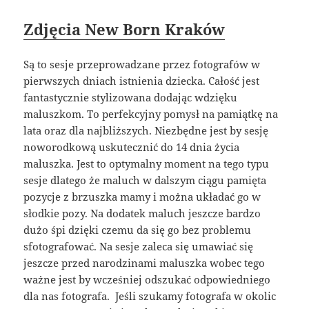
Zdjęcia New Born Kraków
Są to sesje przeprowadzane przez fotografów w
pierwszych dniach istnienia dziecka. Całość jest
fantastycznie stylizowana dodając wdzięku
maluszkom. To perfekcyjny pomysł na pamiątkę na
lata oraz dla najbliższych. Niezbędne jest by sesję
noworodkową uskutecznić do 14 dnia życia
maluszka. Jest to optymalny moment na tego typu
sesje dlatego że maluch w dalszym ciągu pamięta
pozycje z brzuszka mamy i można układać go w
słodkie pozy. Na dodatek maluch jeszcze bardzo
dużo śpi dzięki czemu da się go bez problemu
sfotografować. Na sesje zaleca się umawiać się
jeszcze przed narodzinami maluszka wobec tego
ważne jest by wcześniej odszukać odpowiedniego
dla nas fotografa. Jeśli szukamy fotografa w okolic