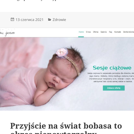
Data
Kategorie
13 czerwca 2021
Zdrowie
publikacji
Przyjście na świat bobasa to