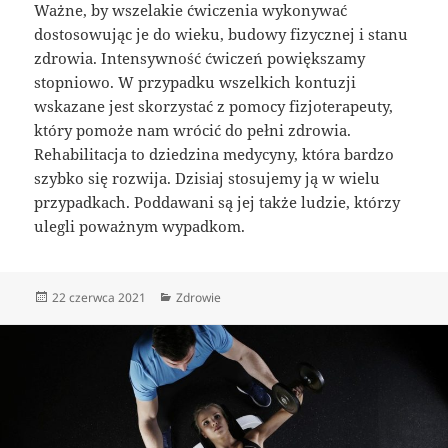
Ważne, by wszelakie ćwiczenia wykonywać
dostosowując je do wieku, budowy fizycznej i stanu
zdrowia. Intensywność ćwiczeń powiększamy
stopniowo. W przypadku wszelkich kontuzji
wskazane jest skorzystać z pomocy fizjoterapeuty,
który pomoże nam wrócić do pełni zdrowia.
Rehabilitacja to dziedzina medycyny, która bardzo
szybko się rozwija. Dzisiaj stosujemy ją w wielu
przypadkach. Poddawani są jej także ludzie, którzy
ulegli poważnym wypadkom.
Data
Kategorie
22 czerwca 2021
Zdrowie
publikacji