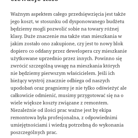
Ważnym aspektem całego przedsięwzięcia jest także
jego koszt, w stosunku od dysponowanego budżetu
będziemy mogli pozwolić sobie na towary różnej
klasy. Duże znaczenie ma także stan mieszkania w
jakim zostało ono zakupione, czy jest to nowy blok
dopiero co oddany przez dewelopera czy mieszkanie
użytkowane uprzednio przez innych. Powinno się
zwrócić szczególną uwagę na mieszkania których
nie będziemy pierwszym właścicielem. Jeśli ich
bieżący wystrój znacznie odbiega od naszych
upodobań oraz pragniemy je nie tylko odświeżyć ale
całkowicie odmienić, musimy przygotować się na o
wiele większe koszty związane z remontem.
Niezależnie od ilości prac ważne jest by ekipa
remontowa była profesjonalna, z odpowiednimi
umiejętnościami i wiedzą potrzebną do wykonania
poszczególnych prac.