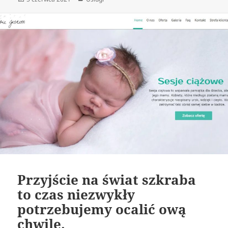
publikacji
Przyjście na świat szkraba
to czas niezwykły
potrzebujemy ocalić ową
chwile.