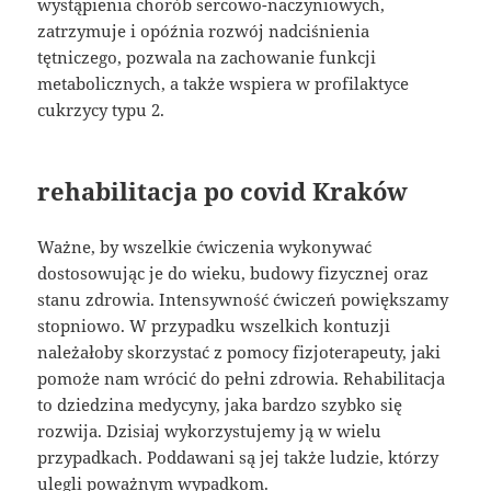
wystąpienia chorób sercowo-naczyniowych,
zatrzymuje i opóźnia rozwój nadciśnienia
tętniczego, pozwala na zachowanie funkcji
metabolicznych, a także wspiera w profilaktyce
cukrzycy typu 2.
rehabilitacja po covid Kraków
Ważne, by wszelkie ćwiczenia wykonywać
dostosowując je do wieku, budowy fizycznej oraz
stanu zdrowia. Intensywność ćwiczeń powiększamy
stopniowo. W przypadku wszelkich kontuzji
należałoby skorzystać z pomocy fizjoterapeuty, jaki
pomoże nam wrócić do pełni zdrowia. Rehabilitacja
to dziedzina medycyny, jaka bardzo szybko się
rozwija. Dzisiaj wykorzystujemy ją w wielu
przypadkach. Poddawani są jej także ludzie, którzy
ulegli poważnym wypadkom.