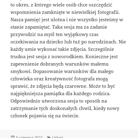
to okres, z którego wiele osób chce oszczędzić
wspomnienia zamknięte w niewielkiej fotografii.
Nasza pamięć jest ulotna i nie wszystko jesteśmy w
stanie zapamiętać. Taka sesja ma za zadanie
przywodzić na myśl ten wyjątkowy czas
oczekiwania na dziecko lub tuż po narodzinach. Nie
każdy umie wykonać takie zdjęcia. Szczególnie
trudna jest sesja z noworodkiem. Konieczne jest
zapewnienie dobranych warunków małemu
smykowi. Dopasowanie warunków dla małego
człowieka oraz kreatywność fotografa mogą
sprawić, że zdjęcia będą czarowne. Może to być
najpiękniejsza pamiątka dla każdego rodzica.
Odpowiednio utworzona sesja to sposób na
zatrzymanie tych doskonałych chwil, kiedy nowy
członek pojawia się na świecie.
Data
Kategorie
5 czerwca 2021
Usługi