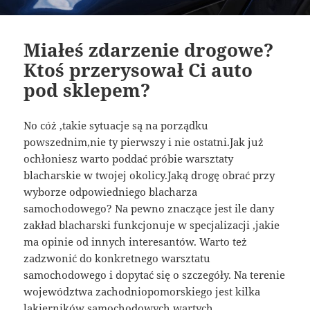
Miałeś zdarzenie drogowe?
Ktoś przerysował Ci auto
pod sklepem?
No cóż ,takie sytuacje są na porządku
powszednim,nie ty pierwszy i nie ostatni.Jak już
ochłoniesz warto poddać próbie warsztaty
blacharskie w twojej okolicy.Jaką drogę obrać przy
wyborze odpowiedniego blacharza
samochodowego? Na pewno znaczące jest ile dany
zakład blacharski funkcjonuje w specjalizacji ,jakie
ma opinie od innych interesantów. Warto też
zadzwonić do konkretnego warsztatu
samochodowego i dopytać się o szczegóły. Na terenie
województwa zachodniopomorskiego jest kilka
lakierników samochodowych wartych