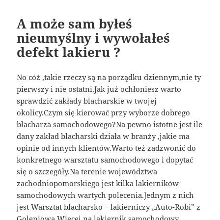
A może sam byłeś
nieumyślny i wywołałeś
defekt lakieru ?
No cóż ,takie rzeczy są na porządku dziennym,nie ty
pierwszy i nie ostatni.Jak już ochłoniesz warto
sprawdzić zakłady blacharskie w twojej
okolicy.Czym się kierować przy wyborze dobrego
blacharza samochodowego?Na pewno istotne jest ile
dany zakład blacharski działa w branży ,jakie ma
opinie od innych klientów.Warto też zadzwonić do
konkretnego warsztatu samochodowego i dopytać
się o szczegóły.Na terenie województwa
zachodniopomorskiego jest kilka lakierników
samochodowych wartych polecenia.Jednym z nich
jest Warsztat blacharsko – lakierniczy „Auto-Robi” z
Goleniowa.Więcej na
lakiernik samochodowy