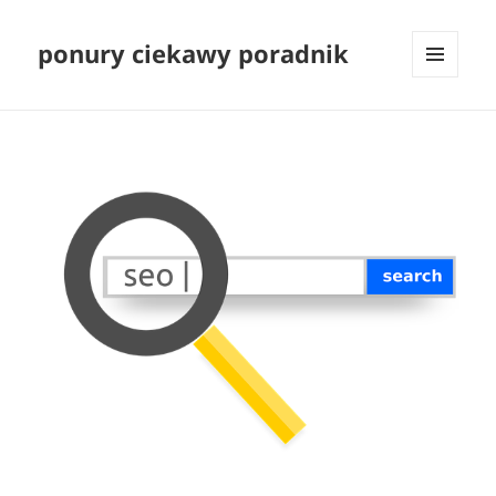
ponury ciekawy poradnik
MENU
I
WIDGETY